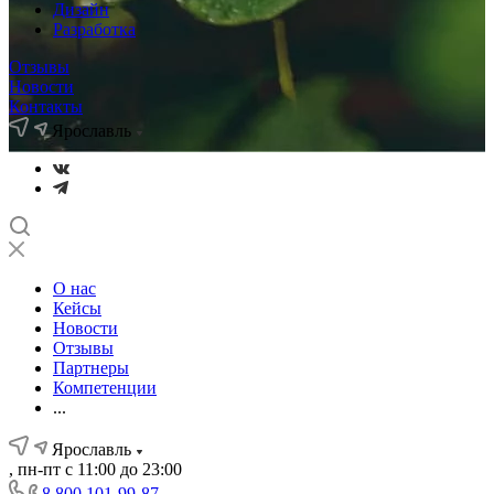
Дизайн
Разработка
Отзывы
Новости
Контакты
Ярославль
О нас
Кейсы
Новости
Отзывы
Партнеры
Компетенции
...
Ярославль
, пн-пт с 11:00 до 23:00
8 800 101-99-87