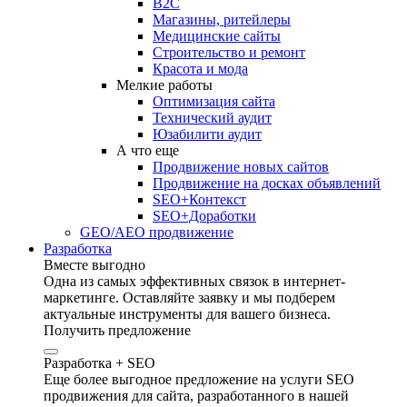
B2C
Магазины, ритейлеры
Медицинские сайты
Строительство и ремонт
Красота и мода
Мелкие работы
Оптимизация сайта
Технический аудит
Юзабилити аудит
А что еще
Продвижение новых сайтов
Продвижение на досках объявлений
SEO+Контекст
SEO+Доработки
GEO/AEO продвижение
Разработка
Вместе выгодно
Одна из самых эффективных связок в интернет-
маркетинге. Оставляйте заявку и мы подберем
актуальные инструменты для вашего бизнеса.
Получить предложение
Разработка + SEO
Еще более выгодное предложение на услуги SEO
продвижения для сайта, разработанного в нашей