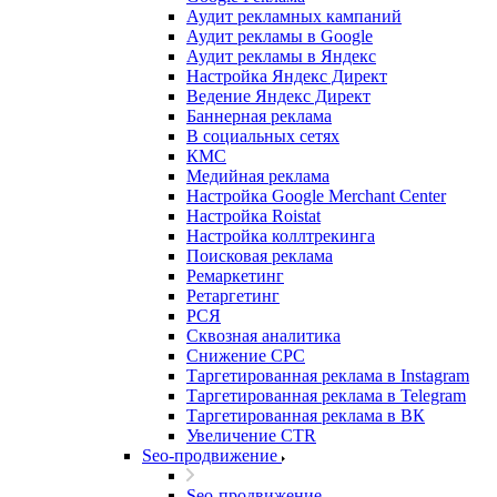
Аудит рекламных кампаний
Аудит рекламы в Google
Аудит рекламы в Яндекс
Настройка Яндекс Директ
Ведение Яндекс Директ
Баннерная реклама
В социальных сетях
КМС
Медийная реклама
Настройка Google Merchant Center
Настройка Roistat
Настройка коллтрекинга
Поисковая реклама
Ремаркетинг
Ретаргетинг
РСЯ
Сквозная аналитика
Снижение CPC
Таргетированная реклама в Instagram
Таргетированная реклама в Telegram
Таргетированная реклама в ВК
Увеличение CTR
Seo-продвижение
Seo-продвижение