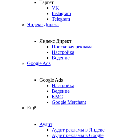
Таргет
VK
Instagram
Telegram
Яндекс Директ
Яндекс Директ
Поисковая реклама
Настройка
Ведение
Google Ads
Google Ads
Настройка
Ведение
КМС
Google Merchant
Ещё
Аудит
Аудит рекламы в Яндекс
Аудит рекламы в Google