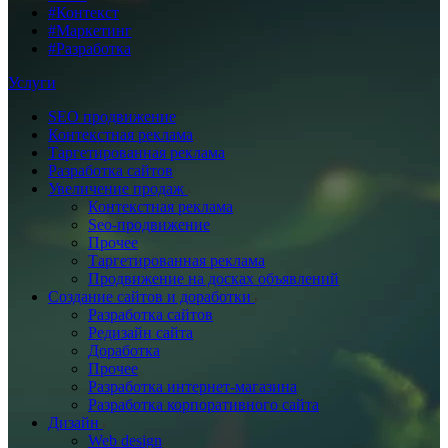
#Контекст
#Маркетинг
#Разработка
Услуги
SEO продвижение
Контекстная реклама
Таргетированная реклама
Разработка сайтов
Увеличение продаж
Контекстная реклама
Seo-продвижение
Прочее
Таргетированная реклама
Продвижение на досках объявлений
Создание сайтов и доработки
Разработка сайтов
Редизайн сайта
Доработка
Прочее
Разработка интернет-магазина
Разработка корпоративного сайта
Дизайн
Web design