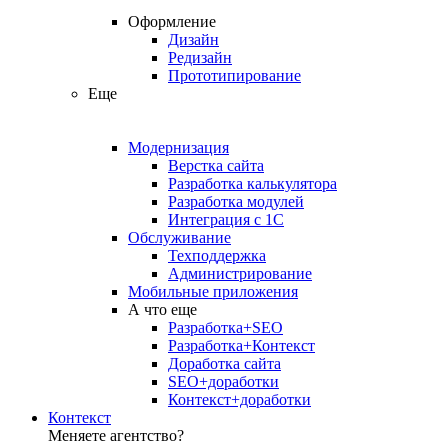
Оформление
Дизайн
Редизайн
Прототипирование
Еще
Модернизация
Верстка сайта
Разработка калькулятора
Разработка модулей
Интеграция с 1С
Обслуживание
Техподдержка
Администрирование
Мобильные приложения
А что еще
Разработка+SEO
Разработка+Контекст
Доработка сайта
SEO+доработки
Контекст+доработки
Контекст
Меняете агентство?