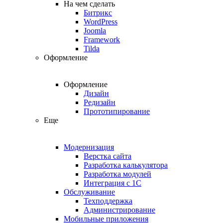
На чем сделать
Битрикс
WordPress
Joomla
Framework
Tilda
Оформление
Оформление
Дизайн
Редизайн
Прототипирование
Еще
Модернизация
Верстка сайта
Разработка калькулятора
Разработка модулей
Интеграция с 1С
Обслуживание
Техподдержка
Администрирование
Мобильные приложения