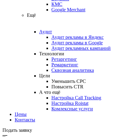
КМС
Google Merchant
Ещё
Аудит
Аудит рекламы в Яндекс
Аудит рекламы в Google
Аудит рекламных кампаний
Технологии
Ретаргетинг
Ремаркетинг
Сквозная аналитика
Цели
Уменьшить CPC
Повысить CTR
А что ещё
Настройка Call Tracking
Настройка Roistat
Комлексные услуги
Цены
Контакты
Подать заявку