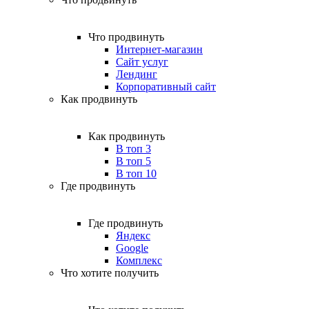
Что продвинуть
Интернет-магазин
Сайт услуг
Лендинг
Корпоративный сайт
Как продвинуть
Как продвинуть
В топ 3
В топ 5
В топ 10
Где продвинуть
Где продвинуть
Яндекс
Google
Комплекс
Что хотите получить