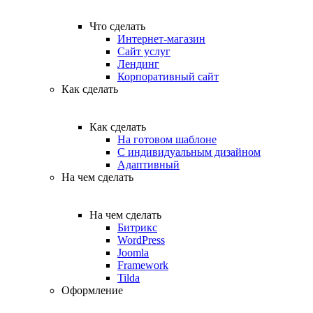
Что сделать
Интернет-магазин
Сайт услуг
Лендинг
Корпоративный сайт
Как сделать
Как сделать
На готовом шаблоне
С индивидуальным дизайном
Адаптивный
На чем сделать
На чем сделать
Битрикс
WordPress
Joomla
Framework
Tilda
Оформление