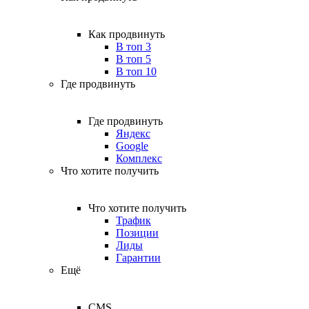
Как продвинуть
В топ 3
В топ 5
В топ 10
Где продвинуть
Где продвинуть
Яндекс
Google
Комплекс
Что хотите получить
Что хотите получить
Трафик
Позиции
Лиды
Гарантии
Ещё
CMS