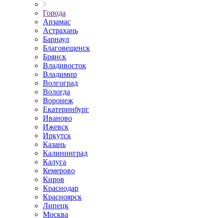
Города
Арзамас
Астрахань
Барнаул
Благовещенск
Брянск
Владивосток
Владимир
Волгоград
Вологда
Воронеж
Екатеринбург
Иваново
Ижевск
Иркутск
Казань
Калининград
Калуга
Кемерово
Киров
Краснодар
Красноярск
Липецк
Москва