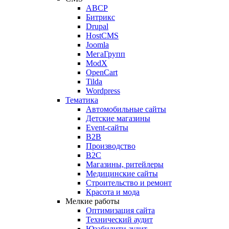
ABCP
Битрикс
Drupal
HostCMS
Joomla
МегаГрупп
ModX
OpenCart
Tilda
Wordpress
Тематика
Автомобильные сайты
Детские магазины
Event-сайты
B2B
Производство
B2C
Магазины, ритейлеры
Медицинские сайты
Строительство и ремонт
Красота и мода
Мелкие работы
Оптимизация сайта
Технический аудит
Юзабилити аудит