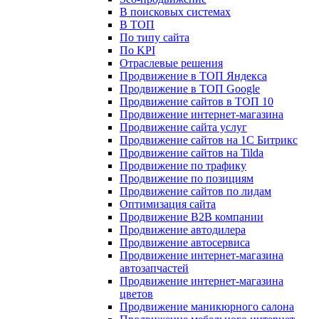
В поисковых системах
В ТОП
По типу сайта
По KPI
Отраслевые решения
Продвижение в ТОП Яндекса
Продвижение в ТОП Google
Продвижение сайтов в ТОП 10
Продвижение интернет-магазина
Продвижение сайта услуг
Продвижение сайтов на 1С Битрикс
Продвижение сайтов на Tilda
Продвижение по трафику
Продвижение по позициям
Продвижение сайтов по лидам
Оптимизация сайта
Продвижение B2B компании
Продвижение автодилера
Продвижение автосервиса
Продвижение интернет-магазина
автозапчастей
Продвижение интернет-магазина
цветов
Продвижение маникюрного салона