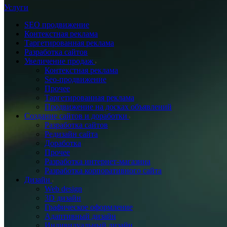
Услуги
SEO продвижение
Контекстная реклама
Таргетированная реклама
Разработка сайтов
Увеличение продаж
Контекстная реклама
Seo-продвижение
Прочее
Таргетированная реклама
Продвижение на досках объявлений
Создание сайтов и доработки
Разработка сайтов
Редизайн сайта
Доработка
Прочее
Разработка интернет-магазина
Разработка корпоративного сайта
Дизайн
Web design
3D дизайн
Графическое оформление
Адаптивный дизайн
Индивидуальный дизайн