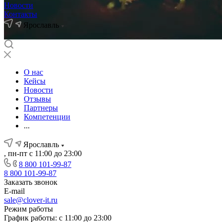
Новости
Контакты
Ярославль
О нас
Кейсы
Новости
Отзывы
Партнеры
Компетенции
...
Ярославль
, пн-пт с 11:00 до 23:00
8 800 101-99-87
8 800 101-99-87
Заказать звонок
E-mail
sale@clover-it.ru
Режим работы
График работы: с 11:00 до 23:00