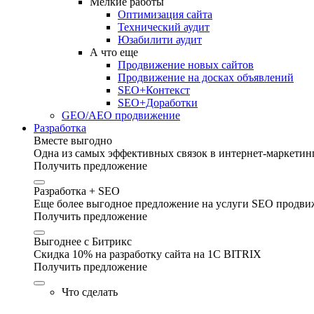
Мелкие работы
Оптимизация сайта
Технический аудит
Юзабилити аудит
А что еще
Продвижение новых сайтов
Продвижение на досках объявлений
SEO+Контекст
SEO+Доработки
GEO/AEO продвижение
Разработка
Вместе выгодно
Одна из самых эффективных связок в интернет-маркетинг
Получить предложение
Разработка + SEO
Еще более выгодное предложение на услуги SEO продвиж
Получить предложение
Выгоднее с Битрикс
Скидка 10% на разработку сайта на 1C BITRIX
Получить предложение
Что сделать