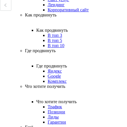
Лендинг
Корпоративный сайт
Как продвинуть
Как продвинуть
В топ 3
В топ 5
В топ 10
Где продвинуть
Где продвинуть
Яндекс
Google
Комплекс
Что хотите получить
Что хотите получить
Трафик
Позиции
Лиды
Гарантии